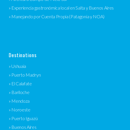
» Experiencia gastronómica local en Salta y Buenos Aires
» Manejando por Cuenta Propia (Patagonia y NOA)
Destinations
» Ushuaia
» Puerto Madryn
» El Calafate
» Bariloche
» Mendoza
» Noroeste
» Puerto Iguazú
» Buenos Aires