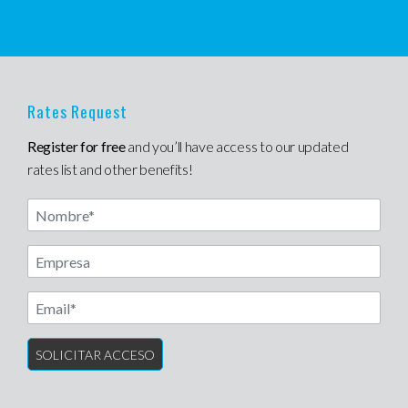
Rates Request
Register for free
and you’ll have access to our updated
rates list and other benefits!
Nombre
Another label