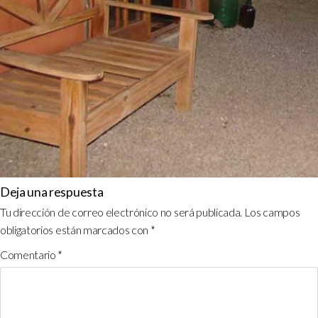
Deja una respuesta
Tu dirección de correo electrónico no será publicada.
Los campos
obligatorios están marcados con
*
Comentario
*