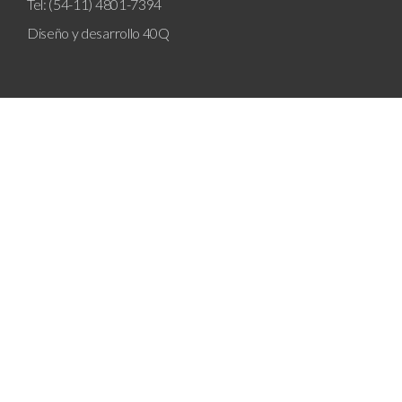
Tel: (54-11) 4801-7394
Diseño y desarrollo
40Q