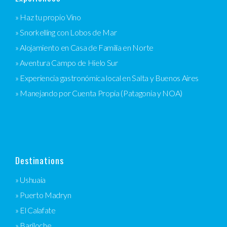
» Haz tu propio Vino
» Snorkelling con Lobos de Mar
» Alojamiento en Casa de Familia en Norte
» Aventura Campo de Hielo Sur
» Experiencia gastronómica local en Salta y Buenos Aires
» Manejando por Cuenta Propia (Patagonia y NOA)
Destinations
» Ushuaia
» Puerto Madryn
» El Calafate
» Bariloche