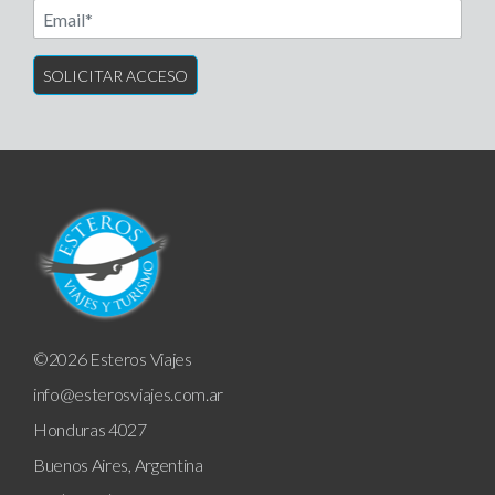
Another label
©2026 Esteros Viajes
info@esterosviajes.com.ar
Honduras 4027
Buenos Aires, Argentina