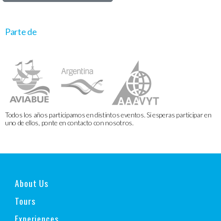
Parte de
Todos los años participamos en distintos eventos. Si esperas participar en
uno de ellos, ponte en contacto con nosotros.
About Us
Tours
Experiences