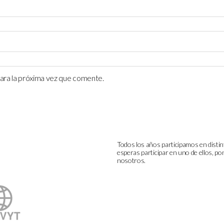
ara la próxima vez que comente.
Todos los años participamos en distin
esperas participar en uno de ellos, p
nosotros.