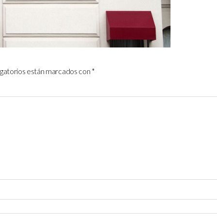
igatorios están marcados con
*