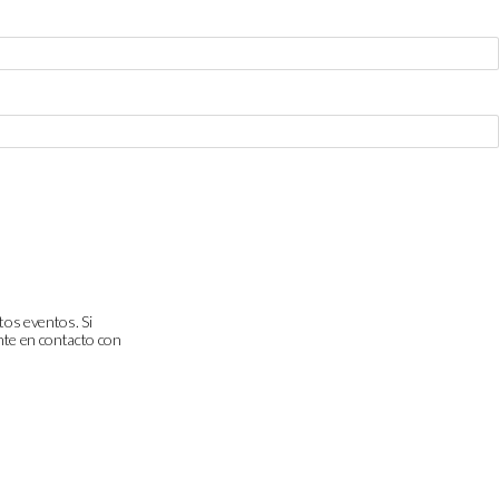
tos eventos. Si
onte en contacto con