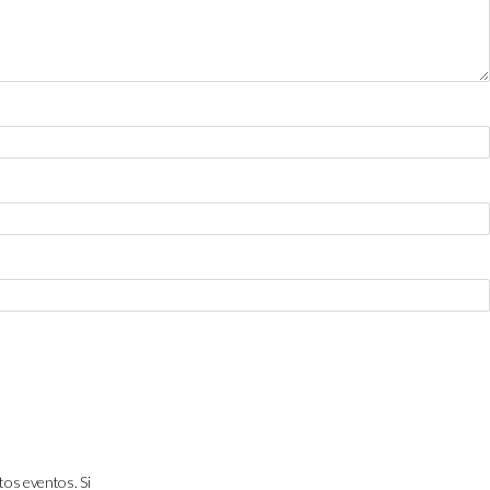
tos eventos. Si