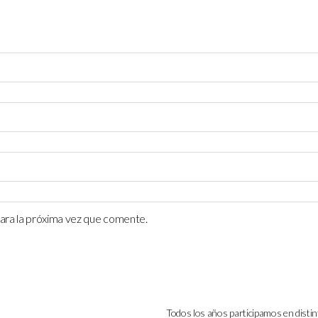
ara la próxima vez que comente.
Todos los años participamos en distin