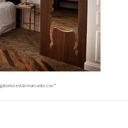
igatorios están marcados con
*