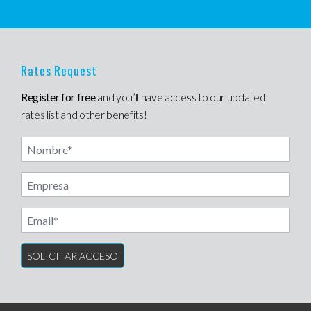
Rates Request
Register for free
and you’ll have access to our updated
rates list and other benefits!
Nombre
Another label