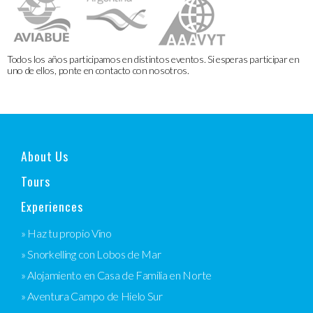
Todos los años participamos en distintos eventos. Si esperas participar en
uno de ellos, ponte en contacto con nosotros.
About Us
Tours
Experiences
» Haz tu propio Vino
» Snorkelling con Lobos de Mar
» Alojamiento en Casa de Familia en Norte
» Aventura Campo de Hielo Sur