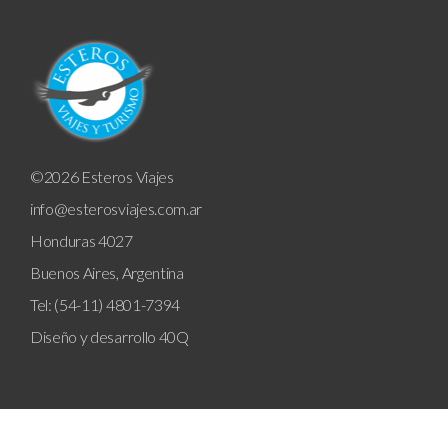
©2026 Esteros Viajes
info@esterosviajes.com.ar
Honduras 4027
Buenos Aires, Argentina
Tel: (54-11) 4801-7394
Diseño y desarrollo
40Q