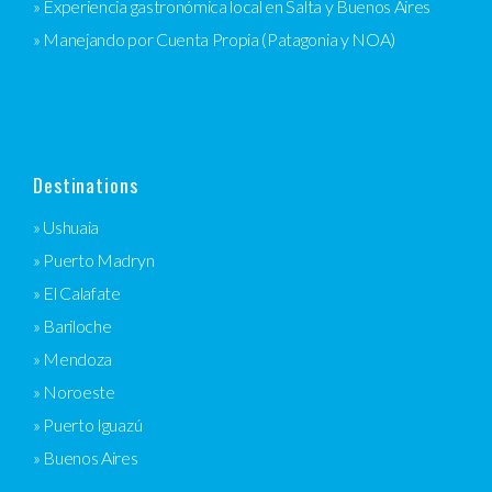
» Experiencia gastronómica local en Salta y Buenos Aires
» Manejando por Cuenta Propia (Patagonia y NOA)
Destinations
» Ushuaia
» Puerto Madryn
» El Calafate
» Bariloche
» Mendoza
» Noroeste
» Puerto Iguazú
» Buenos Aires