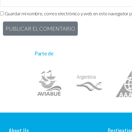
Guardar mi nombre, correo electrónico y web en este navegador p
Parte de
About Us
Destinatio