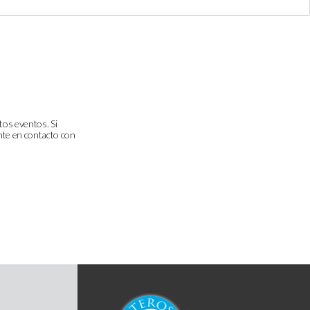
tos eventos. Si
onte en contacto con