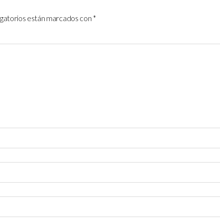
igatorios están marcados con
*