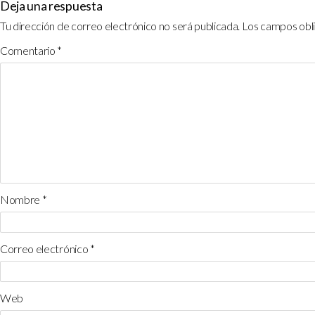
Deja una respuesta
Tu dirección de correo electrónico no será publicada.
Los campos obl
Comentario
*
Nombre
*
Correo electrónico
*
Web