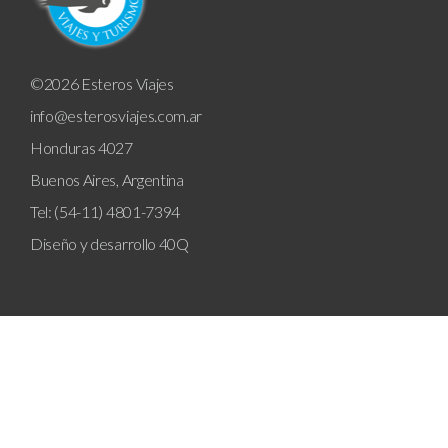
©2026 Esteros Viajes
info@esterosviajes.com.ar
Honduras 4027
Buenos Aires, Argentina
Tel: (54-11) 4801-7394
Diseño y desarrollo
40Q