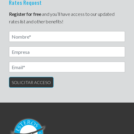
Rates Request
Register for free
and you’ll have access to our updated
rates list and other benefits!
Nombre
Another label