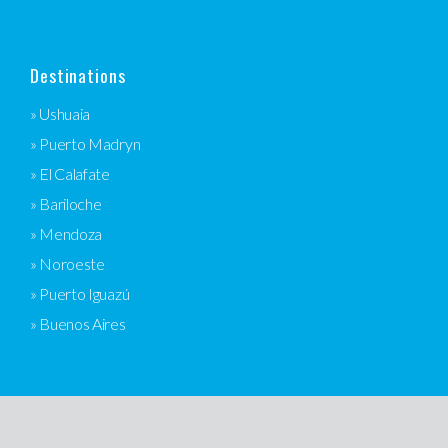
Destinations
» Ushuaia
» Puerto Madryn
» El Calafate
» Bariloche
» Mendoza
» Noroeste
» Puerto Iguazú
» Buenos Aires