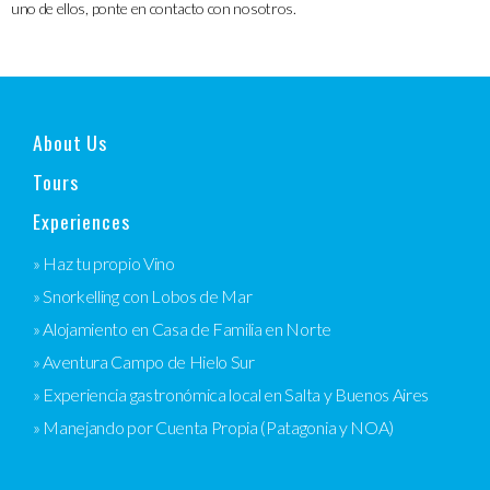
uno de ellos, ponte en contacto con nosotros.
About Us
Tours
Experiences
» Haz tu propio Vino
» Snorkelling con Lobos de Mar
» Alojamiento en Casa de Familia en Norte
» Aventura Campo de Hielo Sur
» Experiencia gastronómica local en Salta y Buenos Aires
» Manejando por Cuenta Propia (Patagonia y NOA)