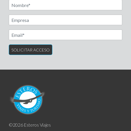
Nombre
Another label
©2026 Esteros Viajes