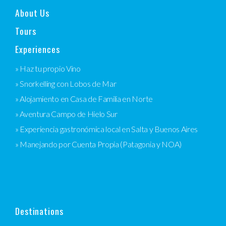
About Us
Tours
Experiences
» Haz tu propio Vino
» Snorkelling con Lobos de Mar
» Alojamiento en Casa de Familia en Norte
» Aventura Campo de Hielo Sur
» Experiencia gastronómica local en Salta y Buenos Aires
» Manejando por Cuenta Propia (Patagonia y NOA)
Destinations