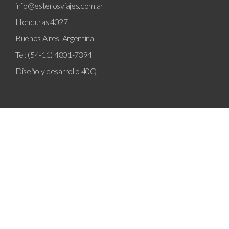
info@esterosviajes.com.ar
Honduras 4027
Buenos Aires, Argentina
Tel: (54-11) 4801-7394
Diseño y desarrollo
40Q