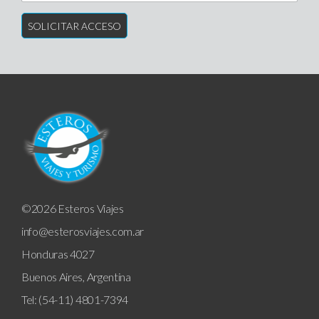
©2026 Esteros Viajes
info@esterosviajes.com.ar
Honduras 4027
Buenos Aires, Argentina
Tel: (54-11) 4801-7394