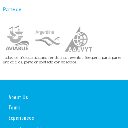
Parte de
Todos los años participamos en distintos eventos. Si esperas participar en
uno de ellos, ponte en contacto con nosotros.
About Us
Tours
Experiences