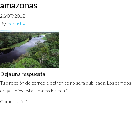
amazonas
26/07/2012
By
jdebuchy
Deja una respuesta
Tu dirección de correo electrónico no será publicada.
Los campos
obligatorios están marcados con
*
Comentario
*