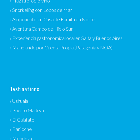
» Haz tu propio Vino
» Snorkelling con Lobos de Mar
» Alojamiento en Casa de Familia en Norte
» Aventura Campo de Hielo Sur
» Experiencia gastronómica local en Salta y Buenos Aires
» Manejando por Cuenta Propia (Patagonia y NOA)
Destinations
» Ushuaia
» Puerto Madryn
» El Calafate
» Bariloche
» Mendoza