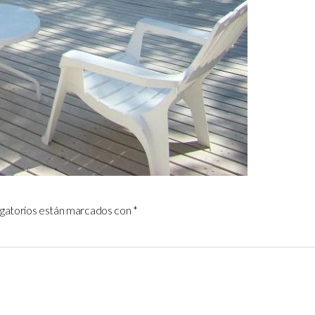
igatorios están marcados con
*