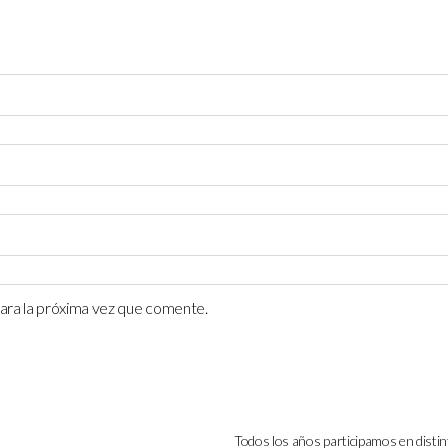
ara la próxima vez que comente.
Todos los años participamos en distin