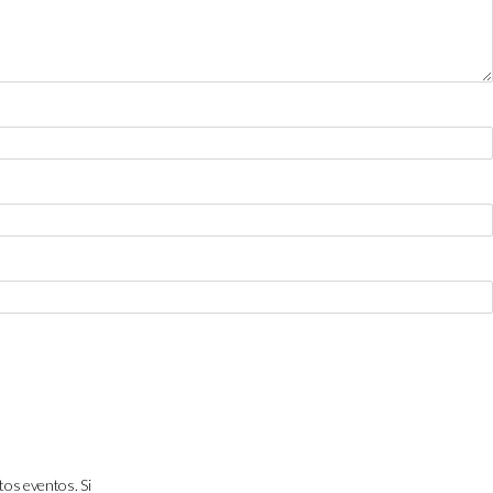
tos eventos. Si