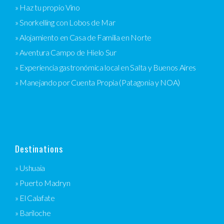
» Haz tu propio Vino
» Snorkelling con Lobos de Mar
» Alojamiento en Casa de Familia en Norte
» Aventura Campo de Hielo Sur
» Experiencia gastronómica local en Salta y Buenos Aires
» Manejando por Cuenta Propia (Patagonia y NOA)
Destinations
» Ushuaia
» Puerto Madryn
» El Calafate
» Bariloche