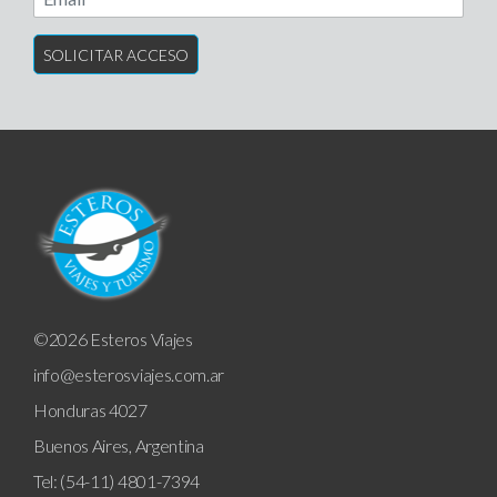
©2026 Esteros Viajes
info@esterosviajes.com.ar
Honduras 4027
Buenos Aires, Argentina
Tel: (54-11) 4801-7394