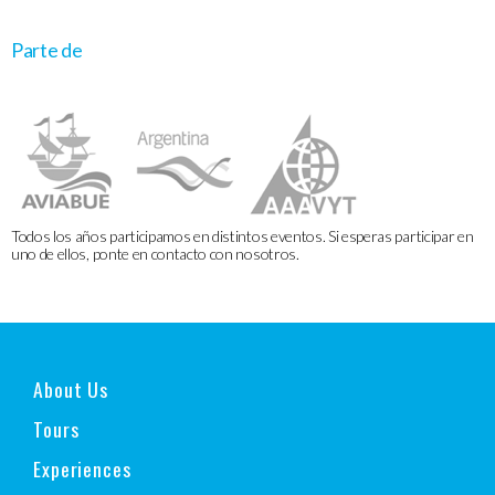
Parte de
Todos los años participamos en distintos eventos. Si esperas participar en
uno de ellos, ponte en contacto con nosotros.
About Us
Tours
Experiences