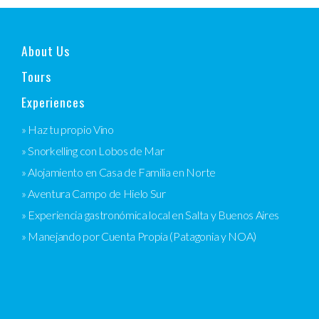
About Us
Tours
Experiences
» Haz tu propio Vino
» Snorkelling con Lobos de Mar
» Alojamiento en Casa de Familia en Norte
» Aventura Campo de Hielo Sur
» Experiencia gastronómica local en Salta y Buenos Aires
» Manejando por Cuenta Propia (Patagonia y NOA)