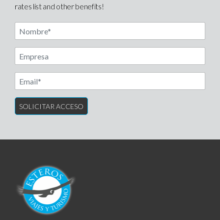
rates list and other benefits!
Nombre
Another label