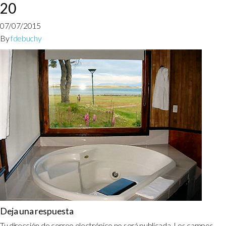
20
07/07/2015
By
fdebuchy
Deja una respuesta
Tu dirección de correo electrónico no será publicada.
Los campos