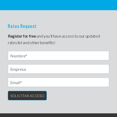
Rates Request
Register for free
and you’ll have access to our updated
rates list and other benefits!
Nombre
Another label