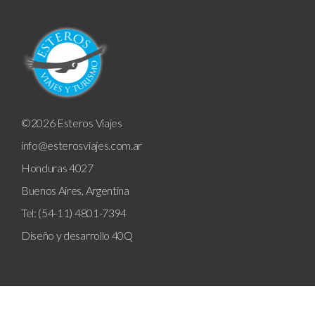
©2026 Esteros Viajes
info@esterosviajes.com.ar
Honduras 4027
Buenos Aires, Argentina
Tel: (54-11) 4801-7394
Diseño y desarrollo
40Q