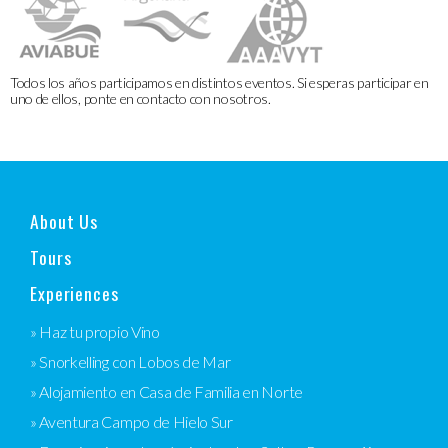
Todos los años participamos en distintos eventos. Si esperas participar en
uno de ellos, ponte en contacto con nosotros.
About Us
Tours
Experiences
» Haz tu propio Vino
» Snorkelling con Lobos de Mar
» Alojamiento en Casa de Familia en Norte
» Aventura Campo de Hielo Sur