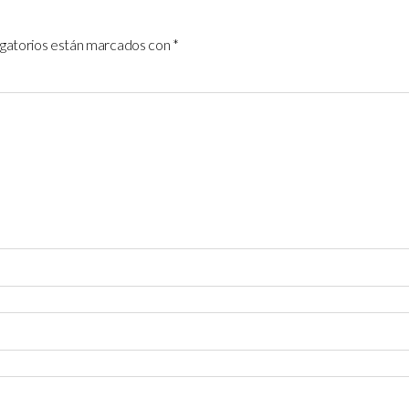
igatorios están marcados con
*