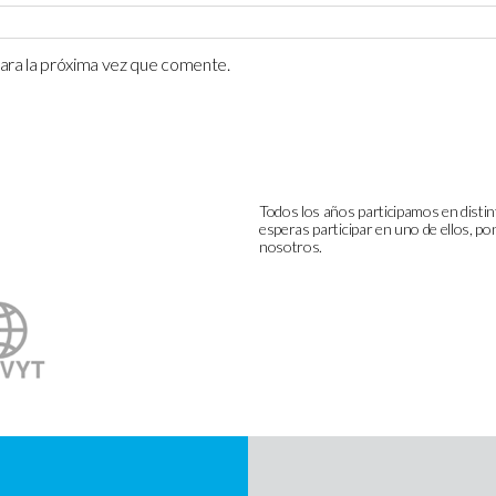
ara la próxima vez que comente.
Todos los años participamos en distin
esperas participar en uno de ellos, p
nosotros.