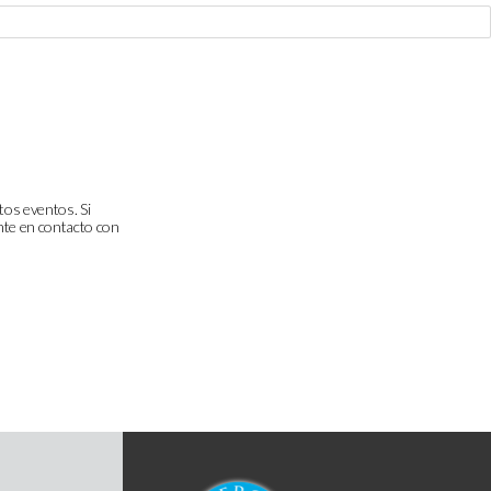
tos eventos. Si
onte en contacto con