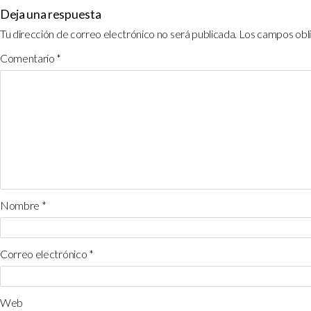
Deja una respuesta
Tu dirección de correo electrónico no será publicada.
Los campos obl
Comentario
*
Nombre
*
Correo electrónico
*
Web